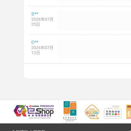
S**
2026年07月
25日
C**
2026年07月
12日