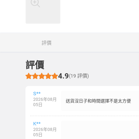
評價
評價
4.9
(19 評價)
S**
2026年08月
送貨沒日子和時間選擇不是太方便
05日
K**
2026年08月
05日