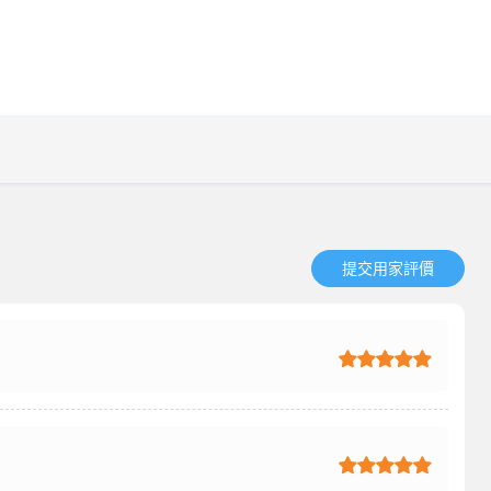
提交用家評價​