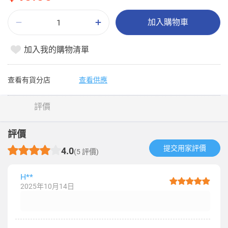
加入購物車
加入我的購物清單
查看有貨分店
查看供應
評價
評價
提交用家評價​
4.0
(5 評價)
H**
2025年10月14日