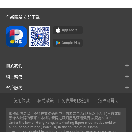
全新體驗 立即下載
關於我們
網上購物
客戶服務
使用條款
私隱政策
免責聲明及通知
無障礙聲明
根據香港法律，不得在業務過程中，向未成年人(18歲以下人士)售賣或供
應令人醺醉的酒類。本網站發售之酒類產品酒精濃度 最高為53%。
Under the law of Hong Kong, intoxicating liquor must not be sold or
supplied to a minor (under 18) in the course of business.
The highest alcohol by volume for the alcoholic beverages we sell on