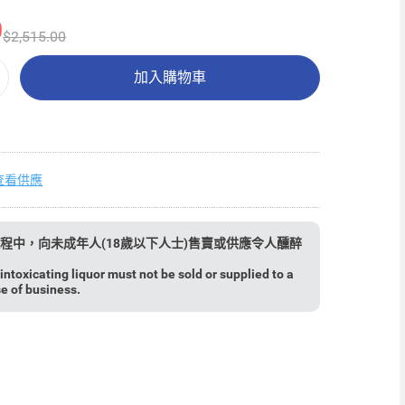
0
$2,515.00
加入購物車
查看供應
程中，向未成年人(18歲以下人士)售賣或供應令人醺醉
ntoxicating liquor must not be sold or supplied to a
se of business.