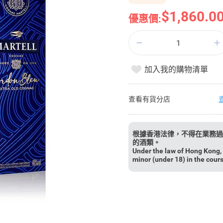
$1,860.0
優惠價:
加入我的購物清單
查看有貨分店
根據香港法律，不得在業務過
的酒類。
Under the law of Hong Kong, i
minor (under 18) in the cour