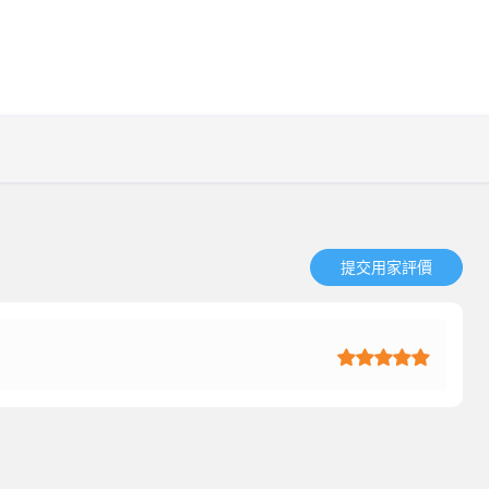
提交用家評價​