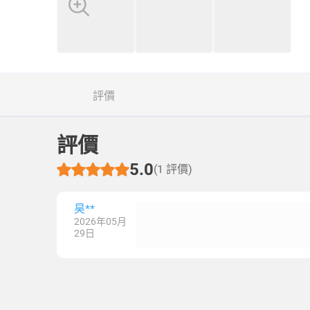
評價
評價
5.0
(1 評價)
昊**
2026年05月
29日