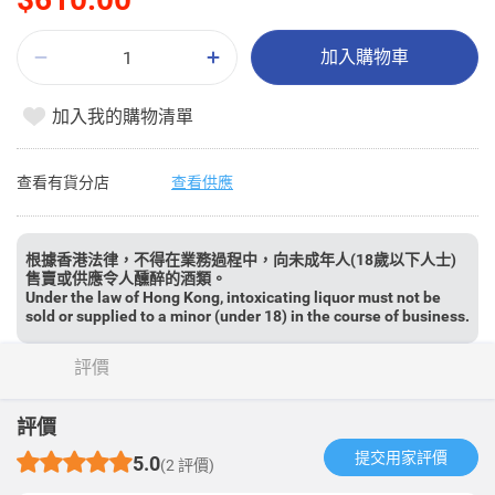
加入購物車
加入我的購物清單
查看有貨分店
查看供應
根據香港法律，不得在業務過程中，向未成年人(18歲以下人士)
售賣或供應令人醺醉的酒類。
Under the law of Hong Kong, intoxicating liquor must not be
sold or supplied to a minor (under 18) in the course of business.
評價
評價
提交用家評價​
5.0
(2 評價)