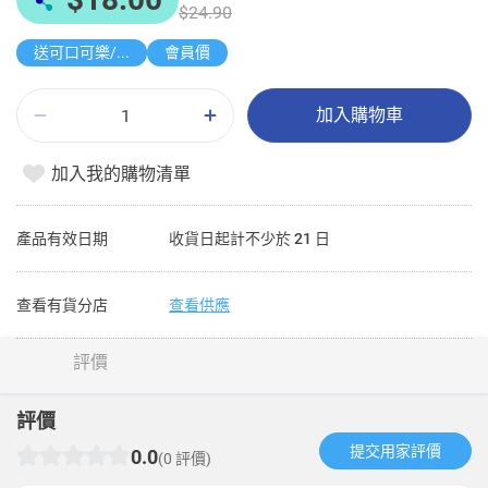
$24.90
送可口可樂/雪碧 1.25L
會員價
加入購物車
加入我的購物清單
產品有效日期
收貨日起計不少於 21 日
查看有貨分店
查看供應
評價
評價
提交用家評價​
0.0
(0 評價)