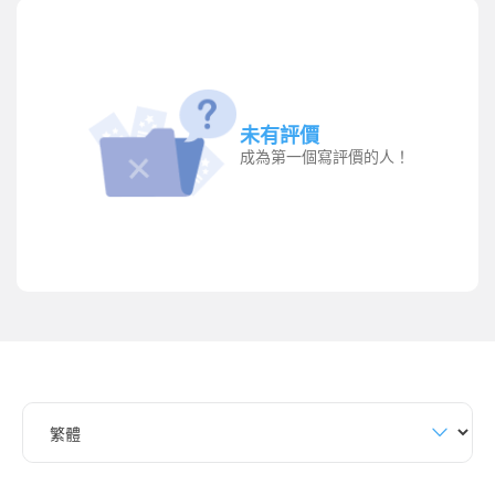
未有評價
成為第一個寫評價的人！