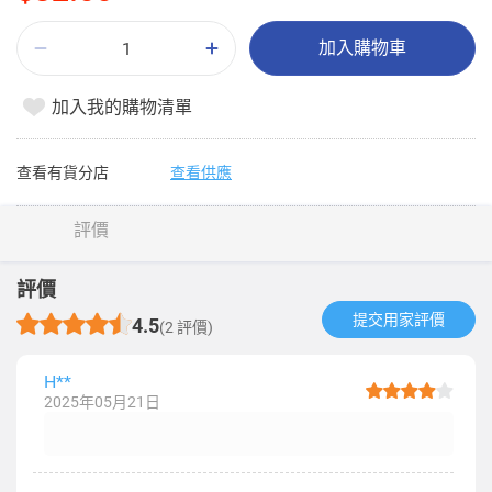
加入購物車
加入我的購物清單
查看有貨分店
查看供應
評價
評價
提交用家評價​
4.5
(2 評價)
H**
2025年05月21日