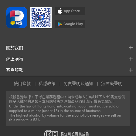
關於我們
網上購物
客戶服務
使用條款
私隱政策
免責聲明及通知
無障礙聲明
根據香港法律，不得在業務過程中，向未成年人(18歲以下人士)售賣或供
應令人醺醉的酒類。本網站發售之酒類產品酒精濃度 最高為53%。
Under the law of Hong Kong, intoxicating liquor must not be sold or
supplied to a minor (under 18) in the course of business.
The highest alcohol by volume for the alcoholic beverages we sell on
this website is 53%.