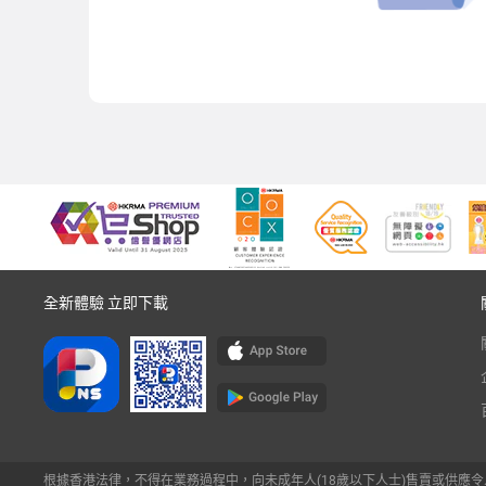
全新體驗 立即下載
根據香港法律，不得在業務過程中，向未成年人(18歲以下人士)售賣或供應令