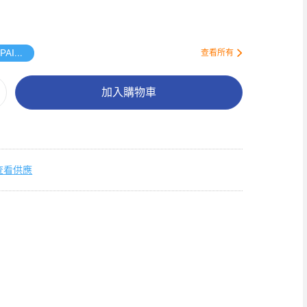
送BIOREPAIR旅行裝牙膏
查看所有
加入購物車
查看供應