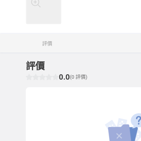
評價
評價
0.0
(0 評價)