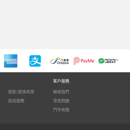
客戶服務
退款/退換政策
聯絡我們
送貨服務
常見問題
門市有關