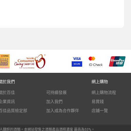
關於我們
網上購物
關於百佳
可持續發展
網上購物流程
企業資訊
加入我們
易賞錢
百佳品質檢定部
加入成為合作夥伴
店鋪一覽
人醺醉的酒類。本網站發售之酒類產品酒精濃度 最高為53%。