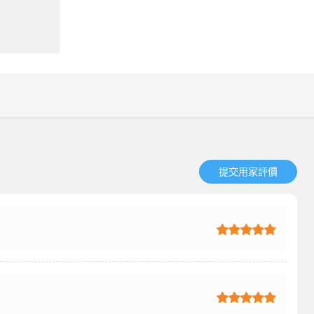
提交用家評價​