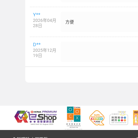
Y**
2026年04月
方便
28日
D**
2025年12月
19日