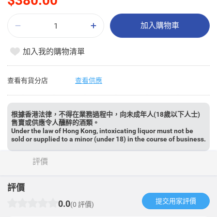
$380.00
加入購物車
加入我的購物清單
查看有貨分店
查看供應
根據香港法律，不得在業務過程中，向未成年人(18歲以下人士)
售賣或供應令人醺醉的酒類。
Under the law of Hong Kong, intoxicating liquor must not be
sold or supplied to a minor (under 18) in the course of business.
評價
評價
提交用家評價​
0.0
(0 評價)