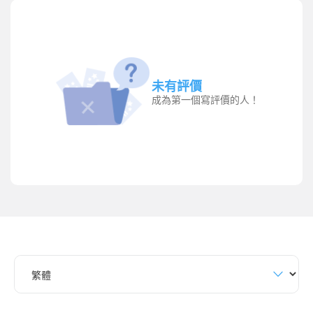
未有評價
成為第一個寫評價的人！