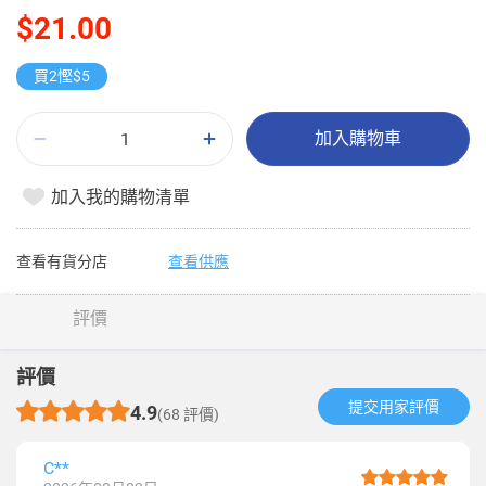
$21.00
買2慳$5
加入購物車
加入我的購物清單
查看有貨分店
查看供應
評價
評價
提交用家評價​
4.9
(68 評價)
C**