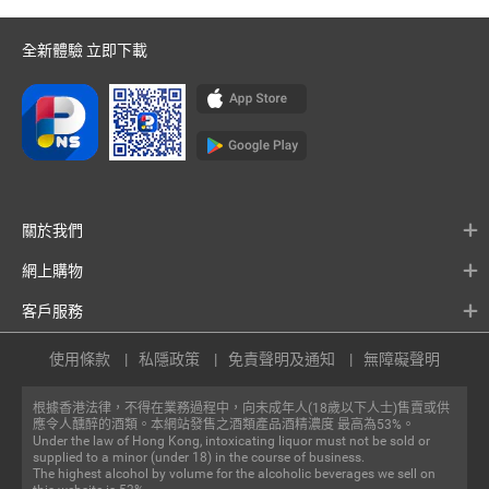
全新體驗 立即下載
關於我們
網上購物
客戶服務
使用條款
私隱政策
免責聲明及通知
無障礙聲明
根據香港法律，不得在業務過程中，向未成年人(18歲以下人士)售賣或供
應令人醺醉的酒類。本網站發售之酒類產品酒精濃度 最高為53%。
Under the law of Hong Kong, intoxicating liquor must not be sold or
supplied to a minor (under 18) in the course of business.
The highest alcohol by volume for the alcoholic beverages we sell on