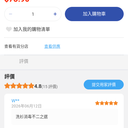
加入購物車
加入我的購物清單
查看有貨分店
查看供應
評價
評價
提交用家評價​
4.8
(15 評價)
W**
2026年06月12日
洗衫消毒不二之選