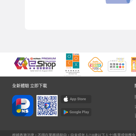
全新體驗 立即下載
根據香港法律，不得在業務過程中，向未成年人(18歲以下人士)售賣或供應令