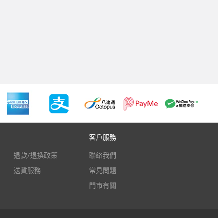
客戶服務
退款/退換政策
聯絡我們
送貨服務
常見問題
門市有關