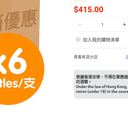
$415.00
加入我的購物清單
查看有貨分店
根據香港法律，不得在業務過
的酒類。
Under the law of Hong Kong, i
minor (under 18) in the cour