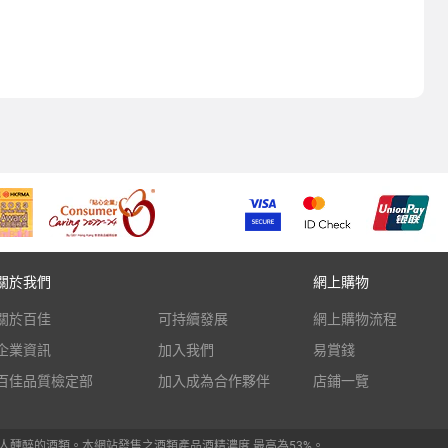
關於我們
網上購物
關於百佳
可持續發展
網上購物流程
企業資訊
加入我們
易賞錢
百佳品質檢定部
加入成為合作夥伴
店鋪一覽
人醺醉的酒類。本網站發售之酒類產品酒精濃度 最高為53%。