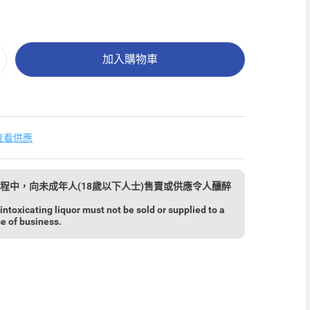
加入購物車
查看供應
程中，向未成年人(18歲以下人士)售賣或供應令人醺醉
ntoxicating liquor must not be sold or supplied to a
se of business.