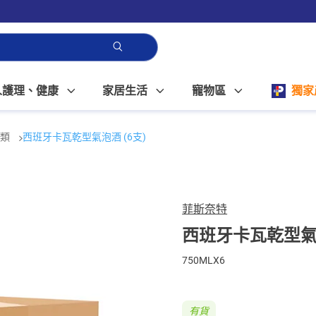
人護理、健康
家居生活
寵物區
獨家
酒類
西班牙卡瓦乾型氣泡酒 (6支)
菲斯奈特
西班牙卡瓦乾型氣泡
750MLX6
有貨