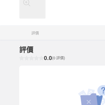
評價
評價
0.0
(0 評價)