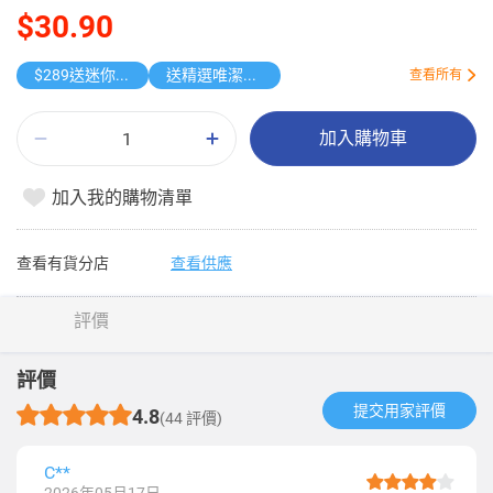
$30.90
$289送迷你鎖匙扣相機
送精選唯潔雅原箱紙品
查看所有
加入購物車
加入我的購物清單
查看有貨分店
查看供應
評價
評價
提交用家評價​
4.8
(44 評價)
C**