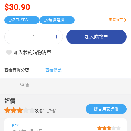
$30.90
送ZENSES迷你鎖匙扣相機
送精選唯潔雅原箱紙品
查看所有
加入購物車
加入我的購物清單
查看有貨分店
查看供應
評價
評價
提交用家評價​
3.0
(1 評價)
B**