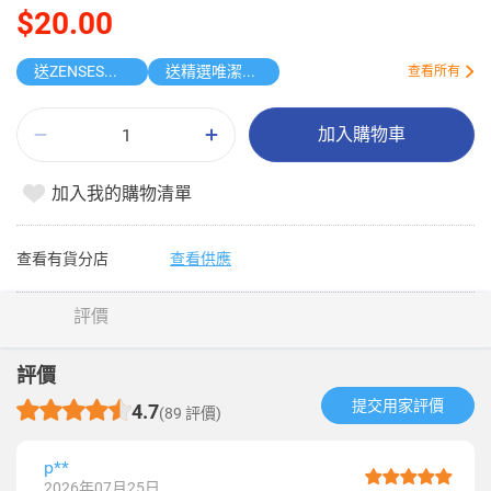
$20.00
送ZENSES迷你鎖匙扣相機
送精選唯潔雅原箱紙品
查看所有
加入購物車
加入我的購物清單
查看有貨分店
查看供應
評價
評價
提交用家評價​
4.7
(89 評價)
p**
2026年07月25日