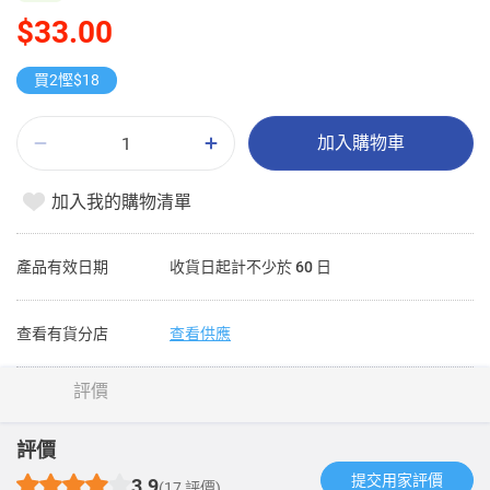
$33.00
買2慳$18
加入購物車
加入我的購物清單
產品有效日期
收貨日起計不少於 60 日
查看有貨分店
查看供應
評價
評價
提交用家評價​
3.9
(17 評價)