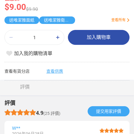
$9.00
$9.90
送唯潔雅面紙
送唯潔雅衛生紙原箱
查看所有
加入購物車
加入我的購物清單
查看有貨分店
查看供應
評價
評價
提交用家評價​
4.9
(25 評價)
W**
2026年06月28日