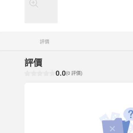
評價
評價
0.0
(0 評價)