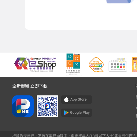
全新體驗 立即下載
根據香港法律，不得在業務過程中，向未成年人(18歲以下人士)售賣或供應令