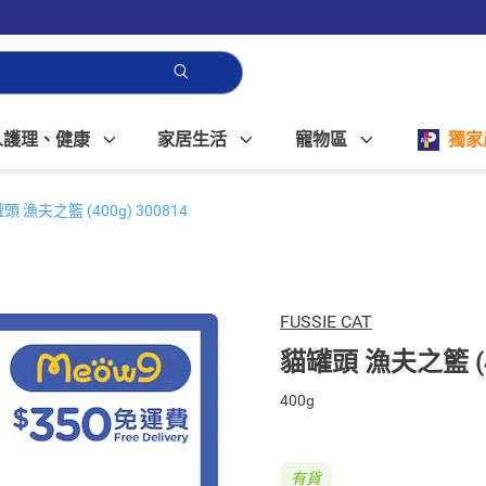
人護理、健康
家居生活
寵物區
獨家
頭 漁夫之籃 (400g) 300814
FUSSIE CAT
貓罐頭 漁夫之籃 (40
400g
有貨