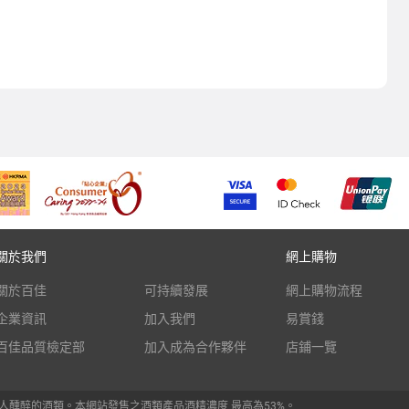
關於我們
網上購物
關於百佳
可持續發展
網上購物流程
企業資訊
加入我們
易賞錢
百佳品質檢定部
加入成為合作夥伴
店鋪一覽
人醺醉的酒類。本網站發售之酒類產品酒精濃度 最高為53%。