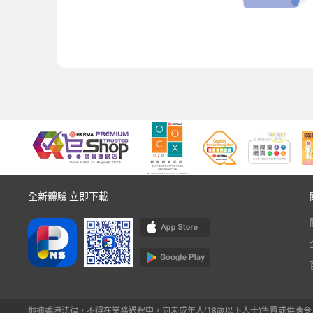
全新體驗 立即下載
根據香港法律，不得在業務過程中，向未成年人(18歲以下人士)售賣或供應令