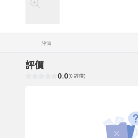
評價
評價
0.0
(0 評價)