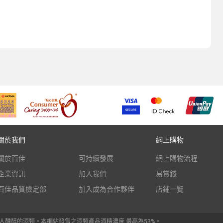
關於我們
網上購物
關於百佳
可持續發展
網上購物流程
企業資訊
加入我們
易賞錢
百佳品質檢定部
加入成為合作夥伴
店鋪一覽
人醺醉的酒類。本網站發售之酒類產品酒精濃度 最高為53%。