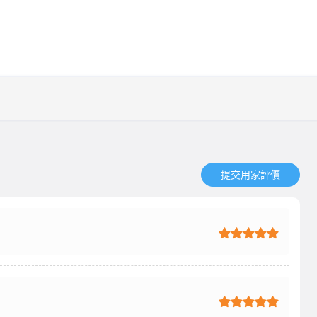
提交用家評價​