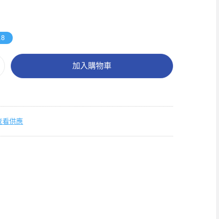
.8
加入購物車
查看供應