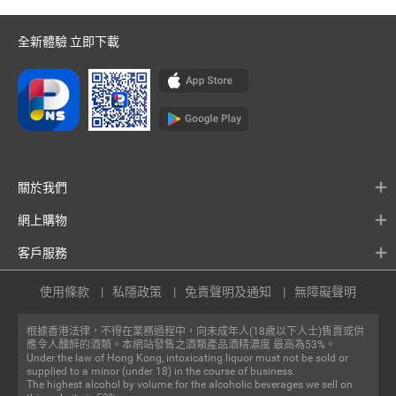
全新體驗 立即下載
關於我們
網上購物
客戶服務
使用條款
私隱政策
免責聲明及通知
無障礙聲明
根據香港法律，不得在業務過程中，向未成年人(18歲以下人士)售賣或供
應令人醺醉的酒類。本網站發售之酒類產品酒精濃度 最高為53%。
Under the law of Hong Kong, intoxicating liquor must not be sold or
supplied to a minor (under 18) in the course of business.
The highest alcohol by volume for the alcoholic beverages we sell on