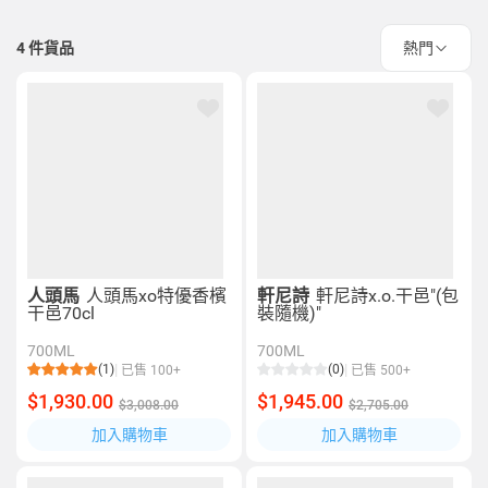
4
件貨品
熱門
人頭馬
人頭馬xo特優香檳
軒尼詩
軒尼詩x.o.干邑"(包
干邑70cl
裝隨機)"
700ML
700ML
(1)
(0)
已售 100+
已售 500+
$1,930.00
$1,945.00
$3,008.00
$2,705.00
加入購物車
加入購物車