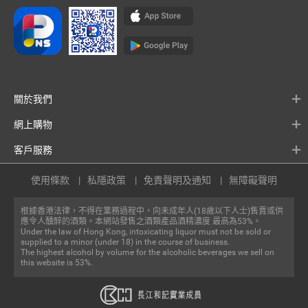
關於我們
網上購物
客戶服務
使用條款
私隱政策
免責聲明及通知
無障礙聲明
根據香港法律，不得在業務過程中，向未成年人(18歲以下人士)售賣或供
應令人醺醉的酒類。本網站發售之酒類產品酒精濃度 最高為53%。
Under the law of Hong Kong, intoxicating liquor must not be sold or
supplied to a minor (under 18) in the course of business.
The highest alcohol by volume for the alcoholic beverages we sell on
this website is 53%.