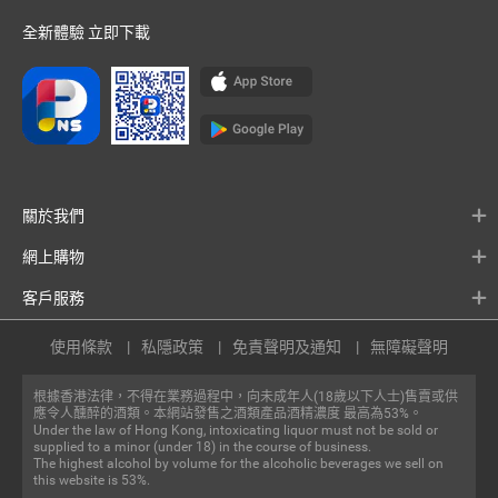
全新體驗 立即下載
關於我們
網上購物
客戶服務
使用條款
私隱政策
免責聲明及通知
無障礙聲明
根據香港法律，不得在業務過程中，向未成年人(18歲以下人士)售賣或供
應令人醺醉的酒類。本網站發售之酒類產品酒精濃度 最高為53%。
Under the law of Hong Kong, intoxicating liquor must not be sold or
supplied to a minor (under 18) in the course of business.
The highest alcohol by volume for the alcoholic beverages we sell on
this website is 53%.