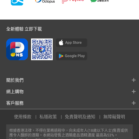
全新體驗 立即下載
關於我們
網上購物
客戶服務
使用條款
私隱政策
免責聲明及通知
無障礙聲明
根據香港法律，不得在業務過程中，向未成年人(18歲以下人士)售賣或供
應令人醺醉的酒類。本網站發售之酒類產品酒精濃度 最高為53%。