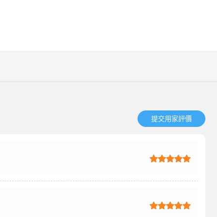
提交用家評價​