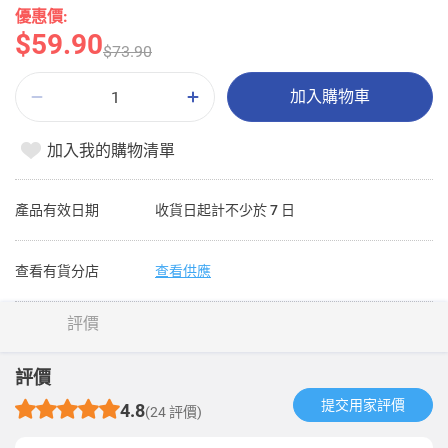
優惠價:
$59.90
$73.90
加入購物車
加入我的購物清單
產品有效日期
收貨日起計不少於 7 日
查看有貨分店
查看供應
評價
評價
提交用家評價​
4.8
(24 評價)