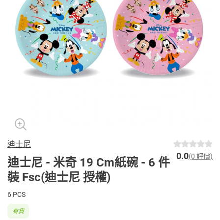
迪士尼
0.0
(0 評價)
迪士尼 - 米奇 19 Cm紙碗 - 6 件
裝 Fsc(迪士尼 授權)
6 PCS
有貨