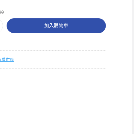
00
加入購物車
查看供應