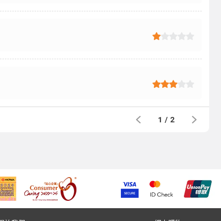
1
/
2