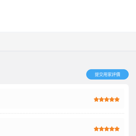
提交用家評價​