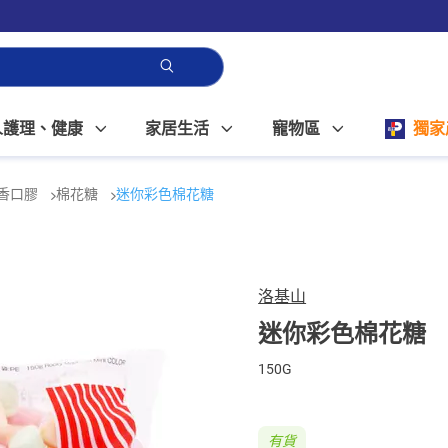
人護理、健康
家居生活
寵物區
獨家
香口膠
棉花糖
迷你彩色棉花糖
洛基山
迷你彩色棉花糖
150G
有貨