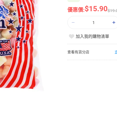
$15.90
優惠價:
$19.
加入我的購物清單
查看有貨分店