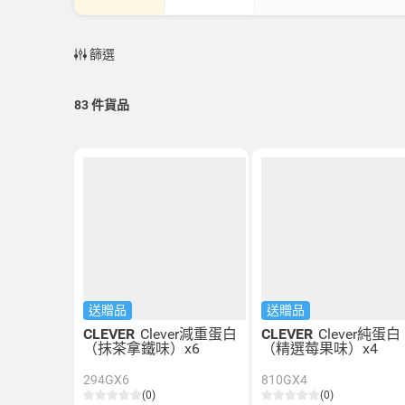
篩選
83
件貨品
送贈品
送贈品
CLEVER
Clever減重蛋白
CLEVER
Clever純蛋白
（抹茶拿鐵味）x6
（精選莓果味）x4
294GX6
810GX4
(0)
(0)