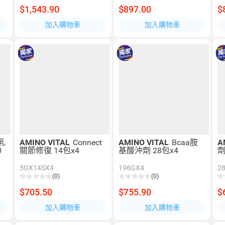
$1,543.90
$897.00
$
加入購物車
加入購物車
乳
AMINO VITAL
Connect
AMINO VITAL
Bcaa胺
A
0
關節修復 14包x4
基酸沖劑 28包x4
劑
5GX14SX4
196GX4
2
(0)
(0)
$705.50
$755.90
$
加入購物車
加入購物車