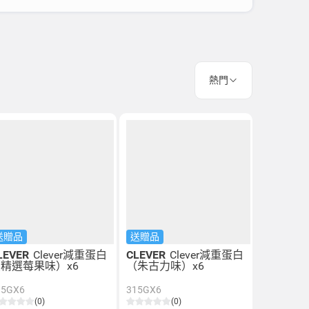
熱門
送贈品
送贈品
LEVER
Clever減重蛋白
CLEVER
Clever減重蛋白
精選莓果味）x6
（朱古力味）x6
15GX6
315GX6
(0)
(0)