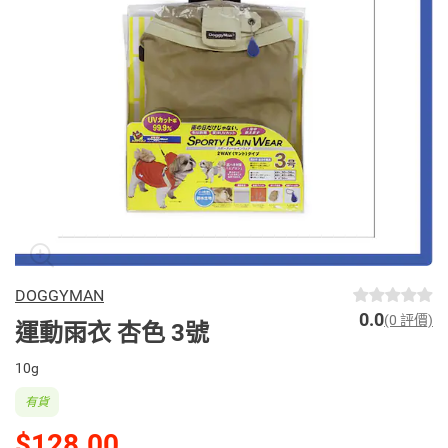
DOGGYMAN
0.0
(0 評價)
運動雨衣 杏色 3號
10g
有貨
$128.00