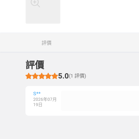
評價
評價
5.0
(1 評價)
S**
2026年07月
19日