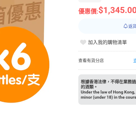
$1,345.0
優惠價:
返
加入我的購物清單
查看有貨分店
根據香港法律，不得在業務過
的酒類。
Under the law of Hong Kong, i
minor (under 18) in the cour