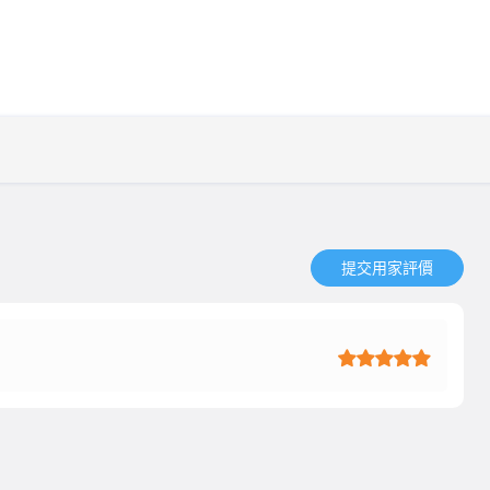
提交用家評價​