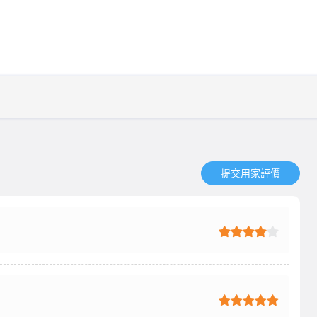
提交用家評價​