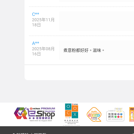
C**
2025年11月
18日
A**
2025年08月
煮意粉都好好。滋味。
16日