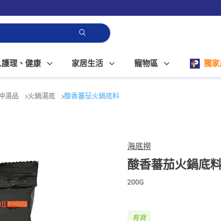
人護理、健康
家居生活
寵物區
獨家
沖湯品
火鍋湯底
酸香蕃茄火鍋底料
海底撈
酸香蕃茄火鍋底
200G
有貨