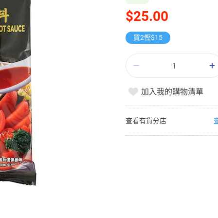
$25.00
買2慳$15
加入我的購物清單
查看有貨分店