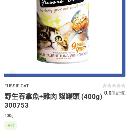
FUSSIE CAT
0.0
(0 評價)
野生吞拿魚+雞肉 貓罐頭 (400g)
300753
400g
有貨