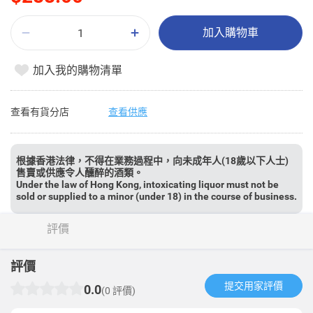
加入購物車
加入我的購物清單
查看有貨分店
查看供應
根據香港法律，不得在業務過程中，向未成年人(18歲以下人士)
售賣或供應令人醺醉的酒類。
Under the law of Hong Kong, intoxicating liquor must not be
sold or supplied to a minor (under 18) in the course of business.
評價
評價
提交用家評價​
0.0
(0 評價)