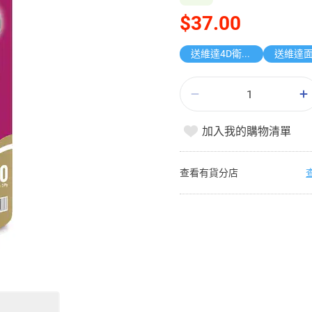
$37.00
送維達4D衛生紙
加入我的購物清單
查看有貨分店