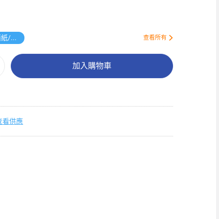
送維達面紙/廚紙
查看所有
加入購物車
查看供應