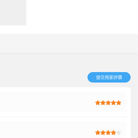
提交用家評價​