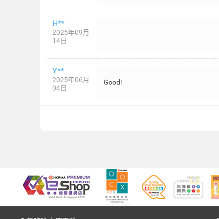
H**
2025年09月
14日
Y**
2025年06月
Good!
04日