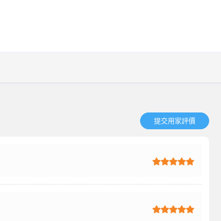
提交用家評價​