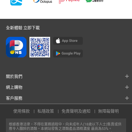
全新體驗 立即下載
關於我們
網上購物
客戶服務
使用條款
私隱政策
免責聲明及通知
無障礙聲明
根據香港法律，不得在業務過程中，向未成年人(18歲以下人士)售賣或供
應令人醺醉的酒類。本網站發售之酒類產品酒精濃度 最高為53%。