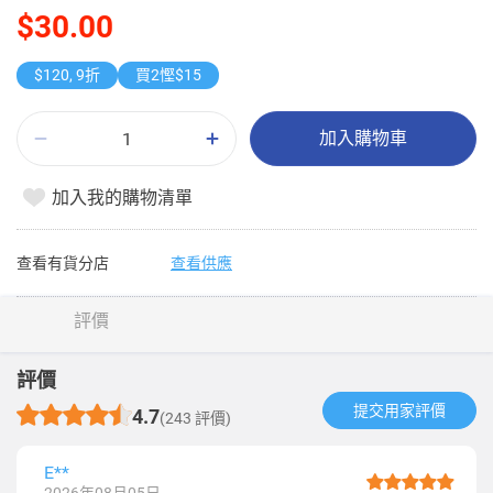
$30.00
$120, 9折
買2慳$15
加入購物車
加入我的購物清單
查看有貨分店
查看供應
評價
評價
提交用家評價​
4.7
(243 評價)
E**