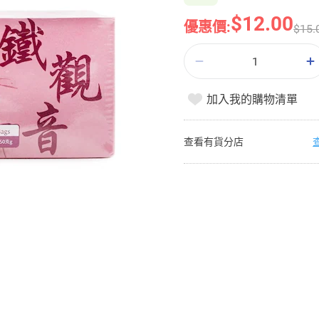
$12.00
優惠價:
$15.
加入我的購物清單
查看有貨分店