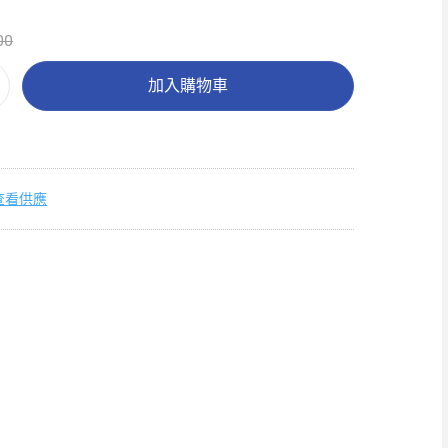
00
加入購物車
查看供應