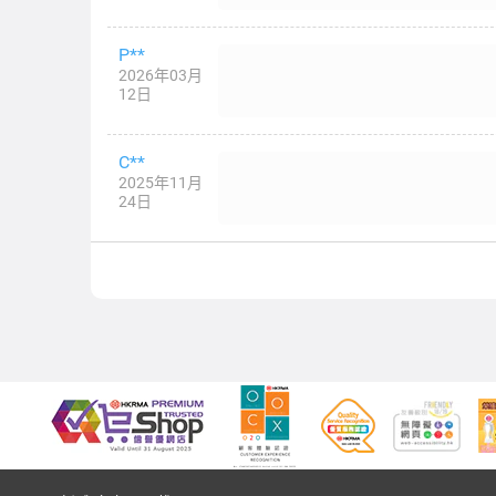
P**
2026年03月
12日
C**
2025年11月
24日