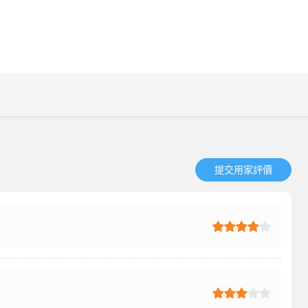
提交用家評價​