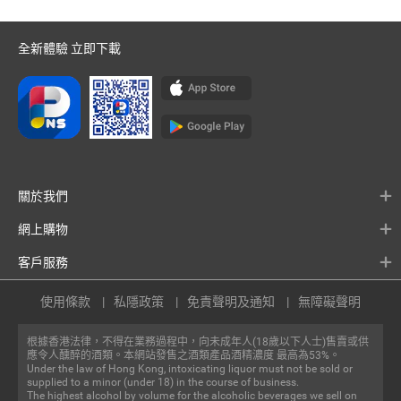
全新體驗 立即下載
關於我們
網上購物
客戶服務
使用條款
私隱政策
免責聲明及通知
無障礙聲明
根據香港法律，不得在業務過程中，向未成年人(18歲以下人士)售賣或供
應令人醺醉的酒類。本網站發售之酒類產品酒精濃度 最高為53%。
Under the law of Hong Kong, intoxicating liquor must not be sold or
supplied to a minor (under 18) in the course of business.
The highest alcohol by volume for the alcoholic beverages we sell on