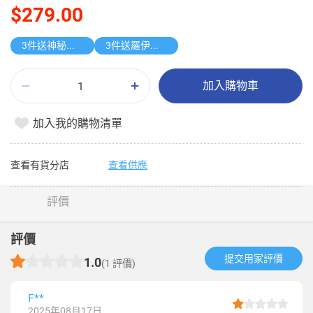
$279.00
3件送神秘禮物
3件送羅伊遙控車
加入購物車
加入我的購物清單
查看有貨分店
查看供應
評價
評價
提交用家評價​
1.0
(1 評價)
F**
2025年08月17日