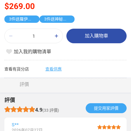
$269.00
3件送羅伊遙控車
3件送神秘禮物
加入購物車
加入我的購物清單
查看有貨分店
查看供應
評價
評價
提交用家評價​
4.9
(33 評價)
S**
2026年07月27日