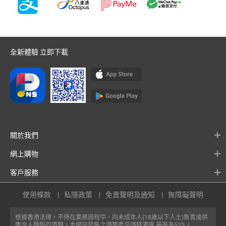
全新體驗 立即下載
關於我們
網上購物
客戶服務
使用條款
私隱政策
免責聲明及通知
無障礙聲明
根據香港法律，不得在業務過程中，向未成年人(18歲以下人士)售賣或供
應令人醺醉的酒類。本網站發售之酒類產品酒精濃度 最高為53%。