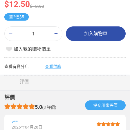
$12.50
$13.90
買2慳$5
加入購物車
加入我的購物清單
查看有貨分店
查看供應
評價
評價
提交用家評價​
5.0
(3 評價)
z**
2026年04月28日