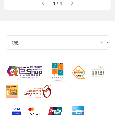
1
/
4