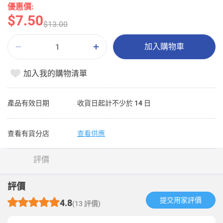
優惠價:
$7.50
$13.00
加入購物車
加入我的購物清單
產品有效日期
收貨日起計不少於 14 日
查看有貨分店
查看供應
評價
評價
提交用家評價​
4.8
(13 評價)