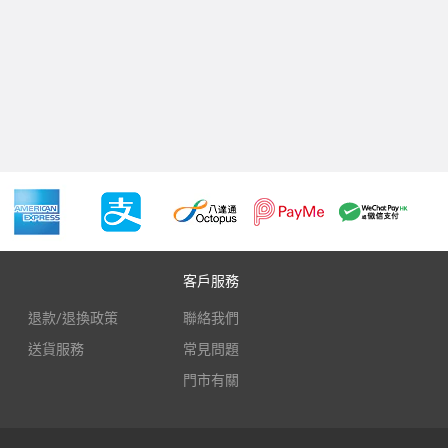
客戶服務
退款/退換政策
聯絡我們
送貨服務
常見問題
門市有關