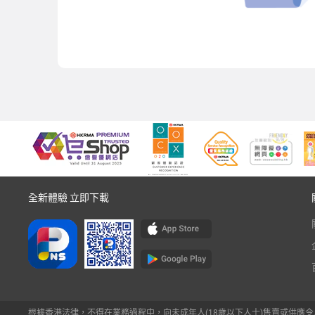
全新體驗 立即下載
根據香港法律，不得在業務過程中，向未成年人(18歲以下人士)售賣或供應令