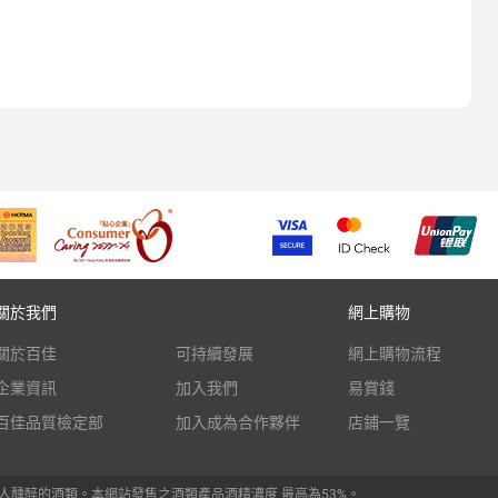
關於我們
網上購物
關於百佳
可持續發展
網上購物流程
企業資訊
加入我們
易賞錢
百佳品質檢定部
加入成為合作夥伴
店鋪一覽
人醺醉的酒類。本網站發售之酒類產品酒精濃度 最高為53%。