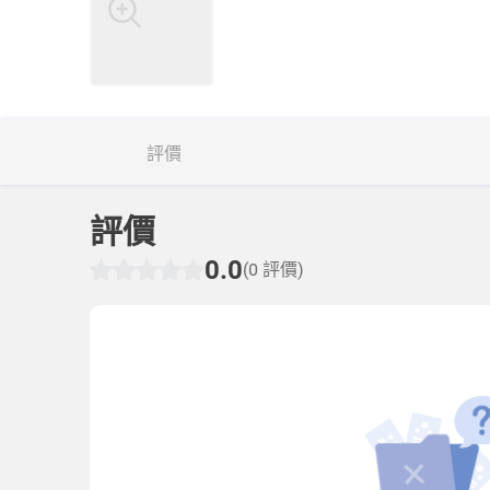
評價
評價
0.0
(0 評價)