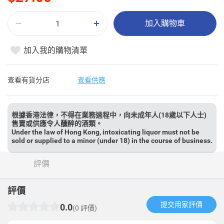
加入購物車
加入我的購物清單
查看有貨分店
查看供應
根據香港法律，不得在業務過程中，向未成年人(18歲以下人士)
售賣或供應令人醺醉的酒類。
Under the law of Hong Kong, intoxicating liquor must not be
sold or supplied to a minor (under 18) in the course of business.
評價
評價
提交用家評價​
0.0
(0 評價)