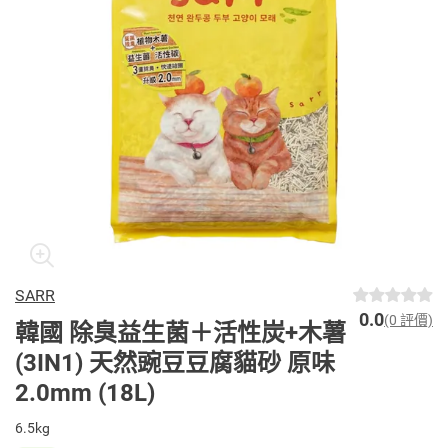
SARR
0.0
(0 評價)
韓國 除臭益生菌＋活性炭+木薯
(3IN1) 天然豌豆豆腐貓砂 原味
2.0mm (18L)
6.5kg