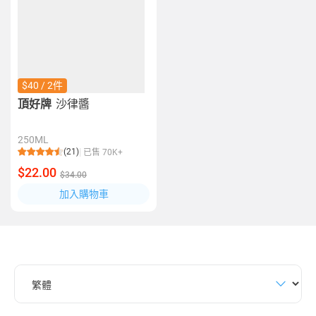
$40 / 2件
頂好牌
沙律醬
250ML
(21)
已售 70K+
$22.00
$34.00
加入購物車