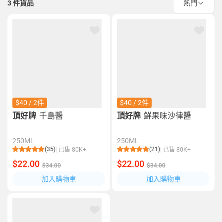
3
件貨品
熱門
$40 / 2件
$40 / 2件
頂好牌
千島醬
頂好牌
鮮果味沙律醬
250ML
250ML
(35)
(21)
已售 80K+
已售 80K+
$22.00
$22.00
$34.00
$34.00
加入購物車
加入購物車