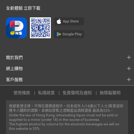
全新體驗 立即下載
關於我們
網上購物
客戶服務
使用條款
私隱政策
免責聲明及通知
無障礙聲明
根據香港法律，不得在業務過程中，向未成年人(18歲以下人士)售賣或供
應令人醺醉的酒類。本網站發售之酒類產品酒精濃度 最高為53%。
Under the law of Hong Kong, intoxicating liquor must not be sold or
supplied to a minor (under 18) in the course of business.
The highest alcohol by volume for the alcoholic beverages we sell on
this website is 53%.